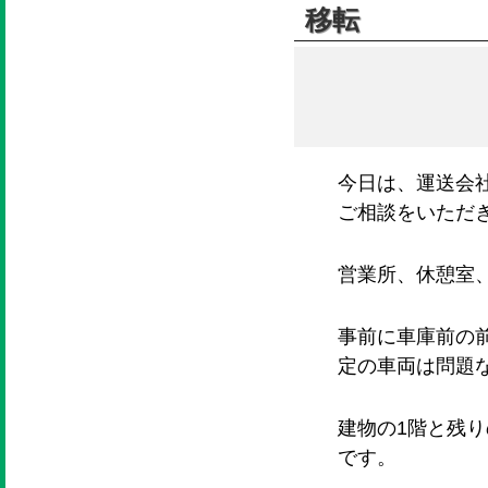
移転
今日は、運送会
ご相談をいただ
営業所、休憩室
事前に車庫前の
定の車両は問題
建物の1階と残
です。