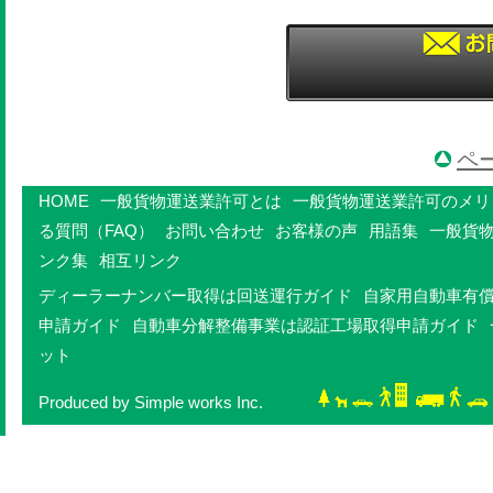
ペ
HOME
一般貨物運送業許可とは
一般貨物運送業許可のメリ
る質問（FAQ）
お問い合わせ
お客様の声
用語集
一般貨
ンク集
相互リンク
ディーラーナンバー取得は回送運行ガイド
自家用自動車有
申請ガイド
自動車分解整備事業は認証工場取得申請ガイド
ット
Produced by Simple works Inc.