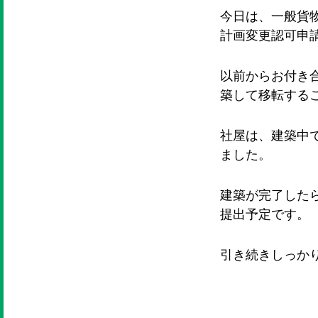
今日は、一般貨
計画変更認可申
以前からお付き
築して移転する
社屋は、建築中
ました。
建築が完了した
提出予定です。
引き続きしっか