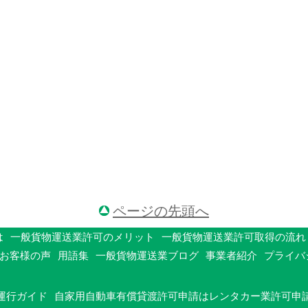
ページの先頭へ
は
一般貨物運送業許可のメリット
一般貨物運送業許可取得の流れ
お客様の声
用語集
一般貨物運送業ブログ
事業者紹介
プライバ
運行ガイド
自家用自動車有償貸渡許可申請はレンタカー業許可申