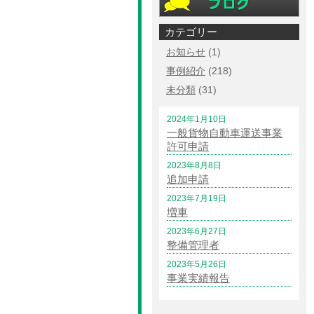
カテゴリー
お知らせ
(1)
事例紹介
(218)
未分類
(31)
2024年1月10日
一般貨物自動車運送事業
許可申請
2023年8月8日
追加申請
2023年7月19日
増車
2023年6月27日
整備管理者
2023年5月26日
事業実績報告