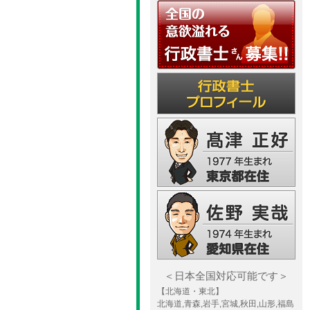
＜日本全国対応可能です＞
【北海道・東北】
北海道,青森,岩手,宮城,秋田,山形,福島