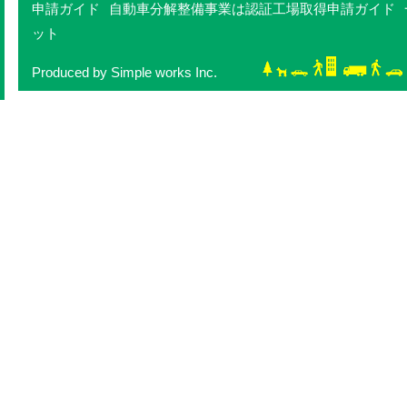
申請ガイド
自動車分解整備事業は認証工場取得申請ガイド
ット
Produced by Simple works Inc.