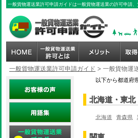
一般貨物運送業許可申請ガイドは一般貨物運送業の許可申請、
一般貨物運送業許可申請ガイド
>
一般貨物運
以下から都道府
北海道・東北
北海道
青森県
関東