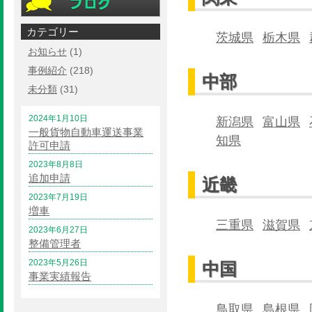
カテゴリー
茨城県
栃木県
お知らせ
(1)
事例紹介
(218)
中部
未分類
(31)
2024年1月10日
新潟県
富山県
一般貨物自動車運送事業
知県
許可申請
2023年8月8日
追加申請
近畿
2023年7月19日
増車
三重県
滋賀県
2023年6月27日
整備管理者
2023年5月26日
中国
事業実績報告
鳥取県
島根県