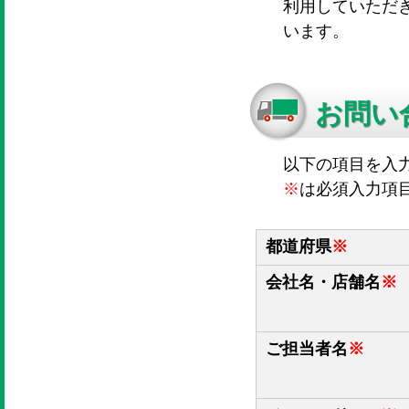
利用していただ
います。
お問い
以下の項目を入
※
は必須入力項
都道府県
※
会社名・店舗名
※
ご担当者名
※