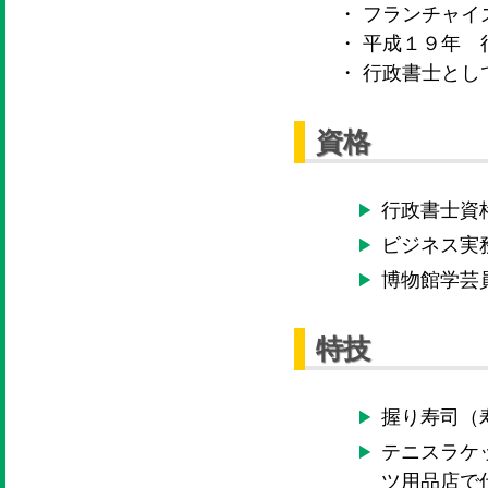
・ フランチャ
・ 平成１９年
・ 行政書士と
資格
行政書士資
ビジネス実
博物館学芸
特技
握り寿司（
テニスラケ
ツ用品店で