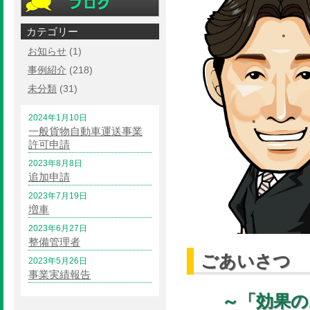
カテゴリー
お知らせ
(1)
事例紹介
(218)
未分類
(31)
2024年1月10日
一般貨物自動車運送事業
許可申請
2023年8月8日
追加申請
2023年7月19日
増車
2023年6月27日
整備管理者
ごあいさつ
2023年5月26日
事業実績報告
～「効果の