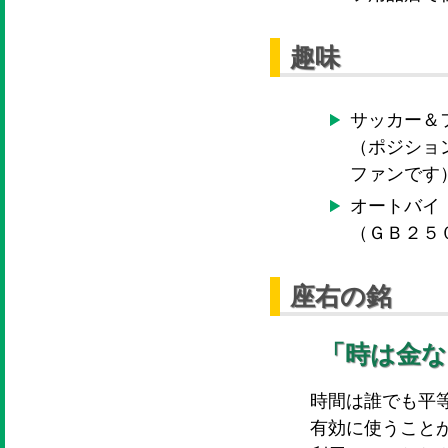
趣味
サッカー＆
（ポジショ
ファンです
オートバイ
（ＧＢ２５
座右の銘
「時は金な
時間は誰でも平
有効に使うこと