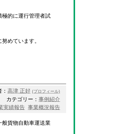
積極的に運行管理者試
に努めています。
。
者：
高津 正好
(プロフィール)
カテゴリー：
事例紹介
業実績報告
事業概況報告
一般貨物自動車運送業