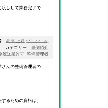
お渡しして業務完了で
者：
高津 正好
(プロフィール)
カテゴリー：
事例紹介
物運送業許可
整備管理者
業さんの整備管理者の
任するための資格は、