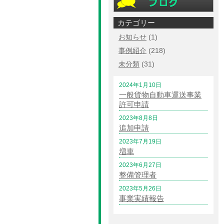
カテゴリー
お知らせ
(1)
事例紹介
(218)
未分類
(31)
2024年1月10日
一般貨物自動車運送事業
許可申請
2023年8月8日
追加申請
2023年7月19日
増車
2023年6月27日
整備管理者
2023年5月26日
事業実績報告