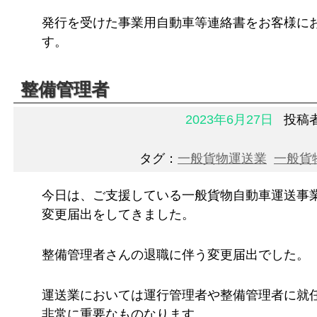
発行を受けた事業用自動車等連絡書をお客様に
す。
整備管理者
2023年6月27日
投稿
タグ：
一般貨物運送業
一般貨
今日は、ご支援している一般貨物自動車運送事
変更届出をしてきました。
整備管理者さんの退職に伴う変更届出でした。
運送業においては運行管理者や整備管理者に就
非常に重要なものなります。