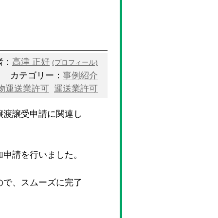
者：
高津 正好
(プロフィール)
カテゴリー：
事例紹介
物運送業許可
運送業許可
譲渡譲受申請に関連し
加申請を行いました。
ので、スムーズに完了