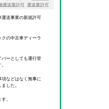
物運送業許可
運送業許可
車運送事業の新規許可
ックの中古車ディーラ
イバーとしても運行管
す。
事項などはなく無事に
しました。
ます。