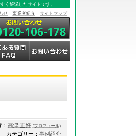
やすく解説したサイトです。
わせ
事業者紹介
サイトマップ
者：
高津 正好
(プロフィール)
カテゴリー：
事例紹介