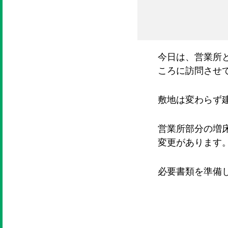
今日は、営業所
ころに訪問させ
敷地は変わらず
営業所部分の増
変更があります
必要書類を準備