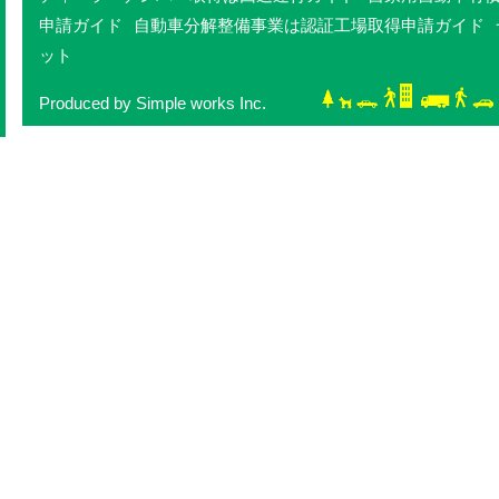
申請ガイド
自動車分解整備事業は認証工場取得申請ガイド
ット
Produced by Simple works Inc.