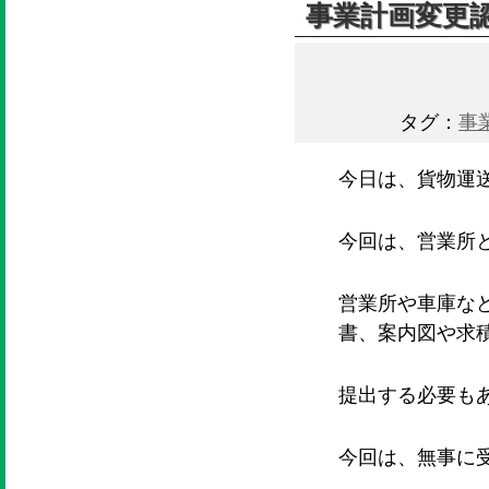
事業計画変更
タグ：
事
今日は、貨物運
今回は、営業所
営業所や車庫な
書、案内図や求
提出する必要も
今回は、無事に