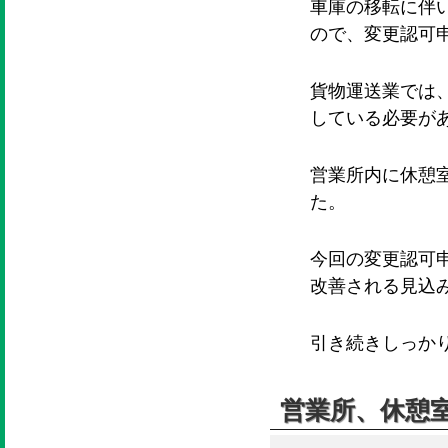
車庫の移転に伴
ので、変更認可
貨物運送業では
している必要が
営業所内に休憩
た。
今回の変更認可
改善される見込
引き続きしっか
営業所、休憩