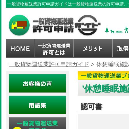
一般貨物運送業許可申請ガイドは一般貨物運送業の許可申請、
一般貨物運送業許可申請ガイド
>
休憩睡眠施
'休憩睡眠施
認可書