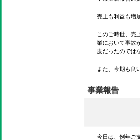
売上も利益も増
このご時世、売
業において事故
度だったのでは
また、今期も良
事業報告
今日は、例年ご