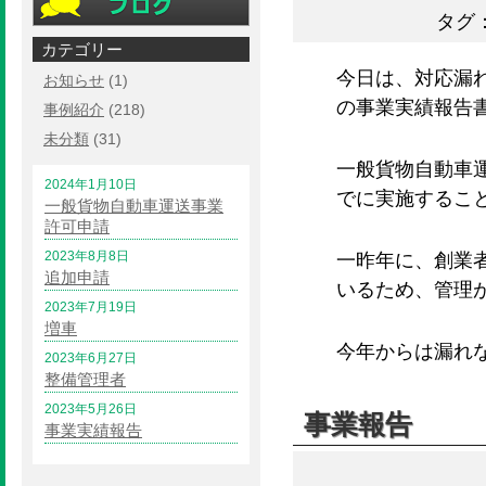
タグ
カテゴリー
今日は、対応漏
お知らせ
(1)
の事業実績報告
事例紹介
(218)
未分類
(31)
一般貨物自動車運
2024年1月10日
でに実施するこ
一般貨物自動車運送事業
許可申請
2023年8月8日
一昨年に、創業
追加申請
いるため、管理
2023年7月19日
増車
今年からは漏れ
2023年6月27日
整備管理者
2023年5月26日
事業報告
事業実績報告