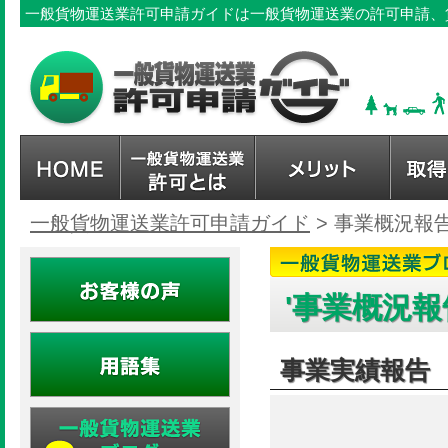
一般貨物運送業許可申請ガイドは一般貨物運送業の許可申請、
一般貨物運送業許可申請ガイド
>
事業概況報
'事業概況報
事業実績報告