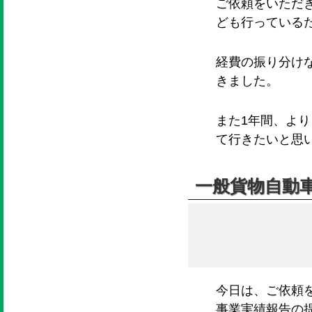
ご依頼をいただ
ども行っている
経費の振り分け
きました。
また1年間、よ
て行きたいと思
一般貨物自動
今日は、ご依頼
事業実績報告の