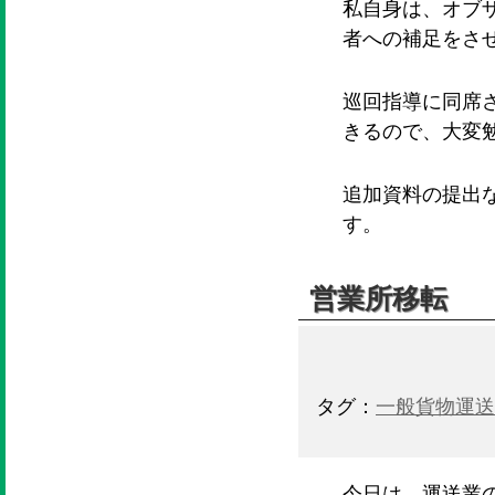
私自身は、オブ
者への補足をさ
巡回指導に同席
きるので、大変
追加資料の提出
す。
営業所移転
タグ：
一般貨物運送
今日は、運送業