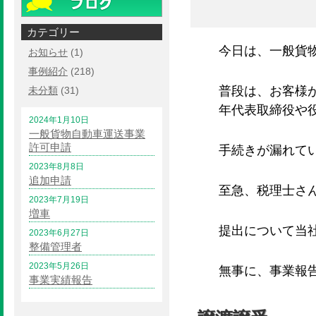
カテゴリー
今日は、一般貨
お知らせ
(1)
事例紹介
(218)
普段は、お客様
未分類
(31)
年代表取締役や
2024年1月10日
一般貨物自動車運送事業
許可申請
手続きが漏れて
2023年8月8日
追加申請
至急、税理士さ
2023年7月19日
増車
提出について当
2023年6月27日
整備管理者
2023年5月26日
無事に、事業報
事業実績報告