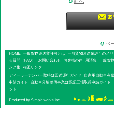
前へ
ペ
HOME
一般貨物運送業許可とは
一般貨物運送業許可のメリ
る質問（FAQ）
お問い合わせ
お客様の声
用語集
一般貨
ンク集
相互リンク
ディーラーナンバー取得は回送運行ガイド
自家用自動車有
申請ガイド
自動車分解整備事業は認証工場取得申請ガイド
ット
Produced by Simple works Inc.