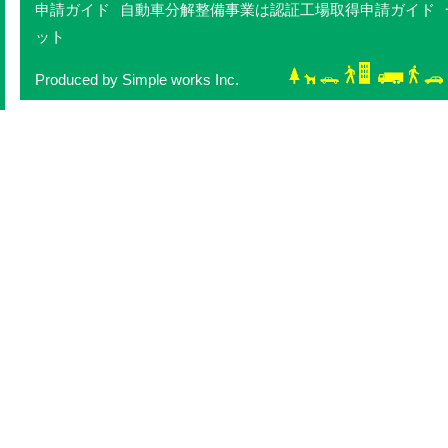
申請ガイド
自動車分解整備事業は認証工場取得申請ガイド
ット
Produced by Simple works Inc.