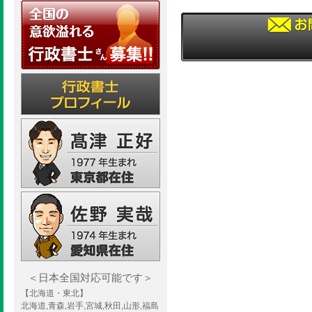
＜日本全国対応可能です＞
【北海道・東北】
北海道,青森,岩手,宮城,秋田,山形,福島