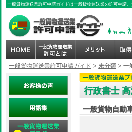
一般貨物運送業許可申請ガイドは一般貨物運送業の許可申請、
一般貨物運送業許可申請ガイド
>
未分類
>
一
行政書士 高
一般貨物自動